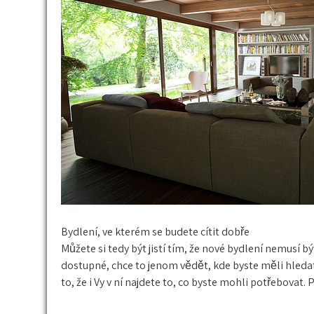
Bydlení, ve kterém se budete cítit dobře
Můžete si tedy být jistí tím, že nové bydlení nemusí
dostupné, chce to jenom vědět, kde byste měli hledat
to, že i Vy v ní najdete to, co byste mohli potřebovat.