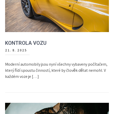
KONTROLA VOZU
21. 8. 2025
Moderní automobily jsou nyní všechny vybaveny počítačem,
který řídí spoustu činností, které by člověk dělat nemohl. V
každém voze je […]