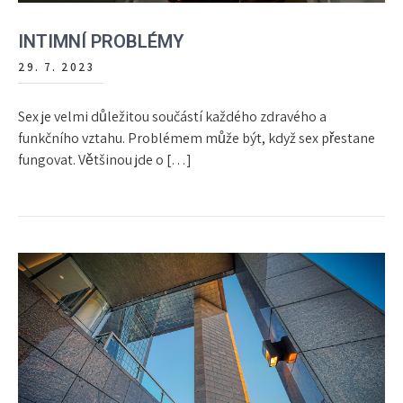
INTIMNÍ PROBLÉMY
29. 7. 2023
Sex je velmi důležitou součástí každého zdravého a
funkčního vztahu. Problémem může být, když sex přestane
fungovat. Většinou jde o […]