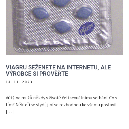
VIAGRU SEŽENETE NA INTERNETU, ALE
VÝROBCE SI PROVĚŘTE
14. 11. 2023
Většina mužů někdy v životě čelí sexuálnímu selhání. Co s
tím? Někteří se stydí, jiní se rozhodnou ke všemu postavit
[…]