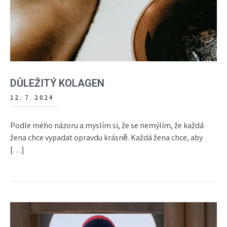
DŮLEŽITÝ KOLAGEN
12. 7. 2024
Podle mého názoru a myslím si, že se nemýlím, že každá
žena chce vypadat opravdu krásně. Každá žena chce, aby
[…]