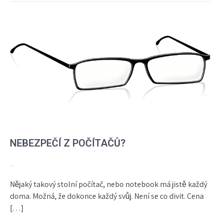
NEBEZPEČÍ Z POČÍTAČŮ?
Nějaký takový stolní počítač, nebo notebook má jistě každý
doma. Možná, že dokonce každý svůj. Není se co divit. Cena
[…]