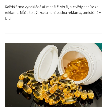
Každá firma vynakládá ať menší či větší, ale vždy peníze za
reklamu. Může to být zcela nenápadná reklama, umístěná v
[…]