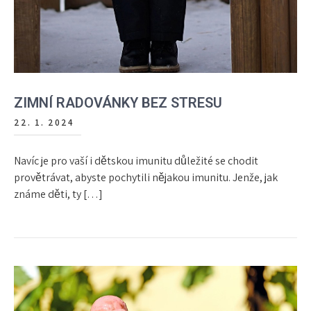
ZIMNÍ RADOVÁNKY BEZ STRESU
22. 1. 2024
Navíc je pro vaší i dětskou imunitu důležité se chodit
provětrávat, abyste pochytili nějakou imunitu. Jenže, jak
známe děti, ty […]