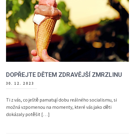
DOPŘEJTE DĚTEM ZDRAVĚJŠÍ ZMRZLINU
30. 12. 2023
Ti z vás, co ještě pamatují dobu reálného socialismu, si
možná vzpomenou na momenty, které vás jako děti
dokázaly potěšit […]