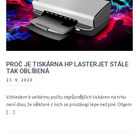
PROČ JE TISKÁRNA HP LASTERJET STÁLE
TAK OBLÍBENÁ
21. 6. 2023
Vzhledem k velkému počtu nejrůznějších tiskáren na trhu
není divu, že některé z nich se prodávají lépe než jiné. Objem
[…]