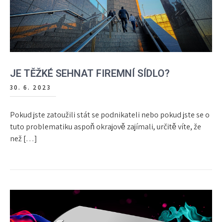
JE TĚŽKÉ SEHNAT FIREMNÍ SÍDLO?
30. 6. 2023
Pokud jste zatoužili stát se podnikateli nebo pokud jste se o
tuto problematiku aspoň okrajově zajímali, určitě víte, že
než […]