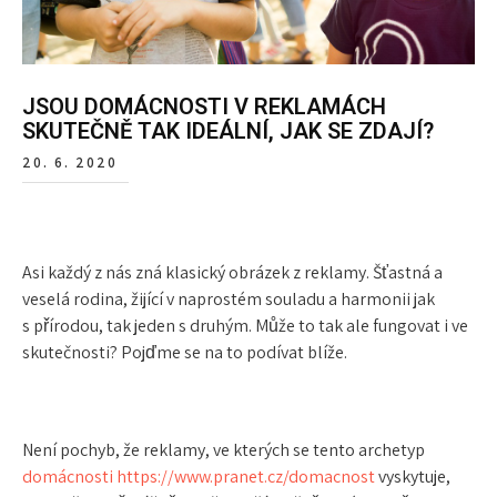
JSOU DOMÁCNOSTI V REKLAMÁCH
SKUTEČNĚ TAK IDEÁLNÍ, JAK SE ZDAJÍ?
20. 6. 2020
Asi každý z nás zná klasický obrázek z reklamy. Šťastná a
veselá rodina, žijící v naprostém souladu a harmonii jak
s přírodou, tak jeden s druhým. Může to tak ale fungovat i ve
skutečnosti? Pojďme se na to podívat blíže.
Není pochyb, že reklamy, ve kterých se tento archetyp
domácnosti https://www.pranet.cz/domacnost
vyskytuje,