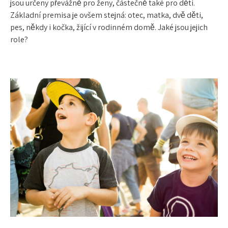
jsou určeny převážně pro ženy, částečně také pro děti.
Základní premisa je ovšem stejná: otec, matka, dvě děti,
pes, někdy i kočka, žijící v rodinném domě. Jaké jsou jejich
role?