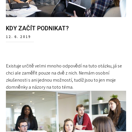
KDY ZAČÍT PODNIKAT?
12. 6. 2019
Existuje určitě velmi mnoho odpovědí na tuto otázku, já se
chci ale zaměřit pouze na dvě z nich. Nemám osobní
zkušenosti s ani jednou možností, tudíž jsou to jen moje
domněnky a názory na toto téma.