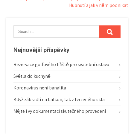
Hubnutí a jak v něm podnikat
pro
příspěvek
Nejnovější příspěvky
Rezervace golfového hřiště pro svatební oslavu
Světla do kuchyně
Koronavirus není banalita
Když zábradlí na balkon, tak z tvrzeného skla
Mějte i vy dokumentaci skutečného provedení