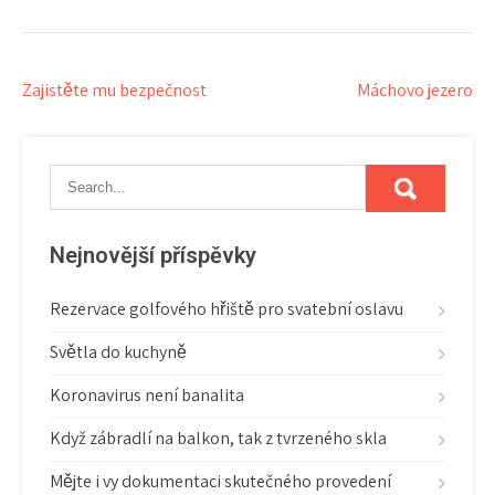
Navigace
Zajistěte mu bezpečnost
Máchovo jezero
pro
příspěvek
Nejnovější příspěvky
Rezervace golfového hřiště pro svatební oslavu
Světla do kuchyně
Koronavirus není banalita
Když zábradlí na balkon, tak z tvrzeného skla
Mějte i vy dokumentaci skutečného provedení