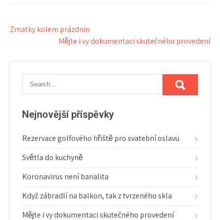
Navigace
Zmatky kolem prázdnin
Mějte i vy dokumentaci skutečného provedení
pro
příspěvek
Nejnovější příspěvky
Rezervace golfového hřiště pro svatební oslavu
Světla do kuchyně
Koronavirus není banalita
Když zábradlí na balkon, tak z tvrzeného skla
Mějte i vy dokumentaci skutečného provedení