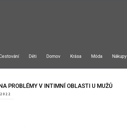
Cestování
Děti
Domov
Krása
Móda
Nákupy
NA PROBLÉMY V INTIMNÍ OBLASTI U MUŽŮ
 2022