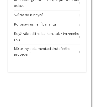
oslavu
Světla do kuchyně
Koronavirus není banalita
Když zábradlí na balkon, tak z tvrzeného
skla
Mějte i vy dokumentaci skutečného
provedení