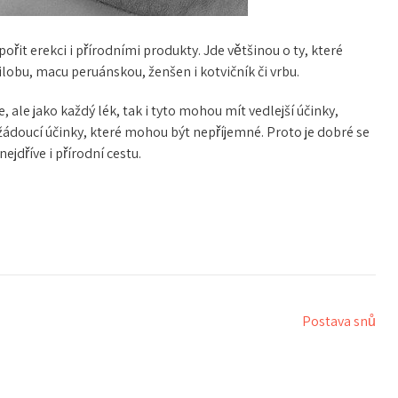
řit erekci i přírodními produkty. Jde většinou o ty, které
ilobu, macu peruánskou, ženšen i kotvičník či vrbu.
ale jako každý lék, tak i tyto mohou mít vedlejší účinky,
ežádoucí účinky, které mohou být nepříjemné. Proto je dobré se
ejdříve i přírodní cestu.
Postava snů