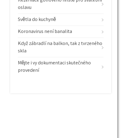
oslavu
Světla do kuchyně
Koronavirus není banalita
Když zábradlí na balkon, tak z tvrzeného
skla
Mějte i vy dokumentaci skutečného
provedení