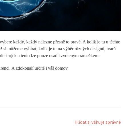
 vybere každý, každý nalezne přesně to pravé. A kolik je tu u těchto
hž si můžeme vybírat, kolik je tu na výběr různých designů, tvarů
t strojek a tento lze pouze osadit zvoleným rámečkem.
renci. A zdokonalí určitě i váš domov.
Hlídat si váhu je správné