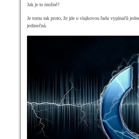
Jak je to možné?
Je tomu tak proto, že jde o vlajkovou řadu vypínačů jedn
jedinečná.