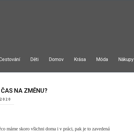
Cestování
Děti
Domov
Krása
Móda
Nákupy
 ČAS NA ZMĚNU?
 2020
něco máme skoro všichni doma i v práci, pak je to zavedená