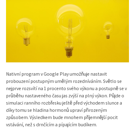
Nativní program v Google Play umožňuje nastavit
probouzení postupným umělým rozedníváním. Světlo se
nejprve rozsvítí na 1 procento svého výkonu a postupně se v
průběhu nastaveného času jas zvýší na plný výkon. Půjde o
simulaci ranního rozbřesku ještě před východem slunce a
díky tomu se hladina hormonů upraví přirozeným
způsobem. Výsledkem bude mnohem příjemnější pocit
vstávání, než s drnčícím a pípajícím budíkem.