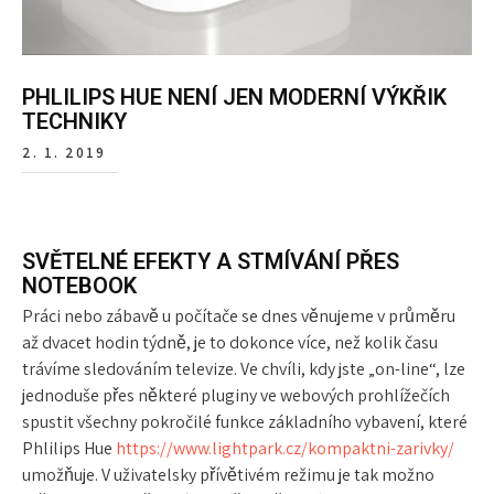
PHLILIPS HUE NENÍ JEN MODERNÍ VÝKŘIK
TECHNIKY
2. 1. 2019
SVĚTELNÉ EFEKTY A STMÍVÁNÍ PŘES
NOTEBOOK
Práci nebo zábavě u počítače se dnes věnujeme v průměru
až dvacet hodin týdně, je to dokonce více, než kolik času
trávíme sledováním televize. Ve chvíli, kdy jste „on-line“, lze
jednoduše přes některé pluginy ve webových prohlížečích
spustit všechny pokročilé funkce základního vybavení, které
Phlilips Hue
https://www.lightpark.cz/kompaktni-zarivky/
umožňuje. V uživatelsky přívětivém režimu je tak možno