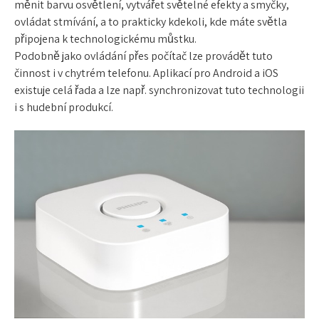
měnit barvu osvětlení, vytvářet světelné efekty a smyčky,
ovládat stmívání, a to prakticky kdekoli, kde máte světla
připojena k technologickému můstku.
Podobně jako ovládání přes počítač lze provádět tuto
činnost i v chytrém telefonu. Aplikací pro Android a iOS
existuje celá řada a lze např. synchronizovat tuto technologii
i s hudební produkcí.