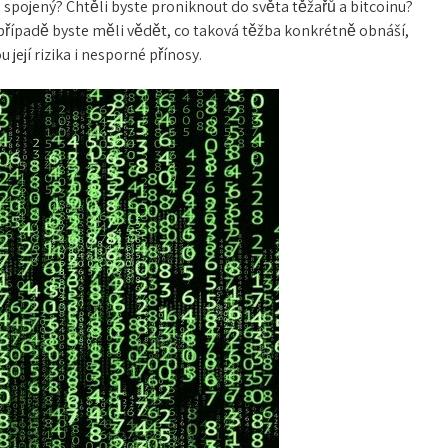
 spojený? Chtěli byste proniknout do světa těžařů a bitcoinu?
případě byste měli vědět, co taková těžba konkrétně obnáší,
ou její rizika i nesporné přínosy.