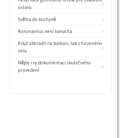
oslavu
Světla do kuchyně
Koronavirus není banalita
Když zábradlí na balkon, tak z tvrzeného
skla
Mějte i vy dokumentaci skutečného
provedení