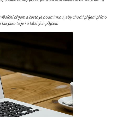
měsíční příjem a často je podmínkou, aby chodil příjem přímo
tak jako to je i u běžných půjček.