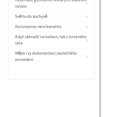
oslavu
Světla do kuchyně
Koronavirus není banalita
Když zábradlí na balkon, tak z tvrzeného
skla
Mějte i vy dokumentaci skutečného
provedení