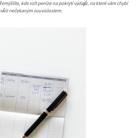
přemýšlíte, kde vzít peníze na pokrytí výdajů, na které vám chybí
kvůli nečekaným souvislostem.