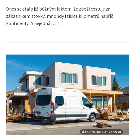
Dnes se stalo již běžným faktem, že zboží cestuje za
zákazníkem stovky, mnohdy i tisíce kilometrů napříč
kontinenty. A nejedná […]