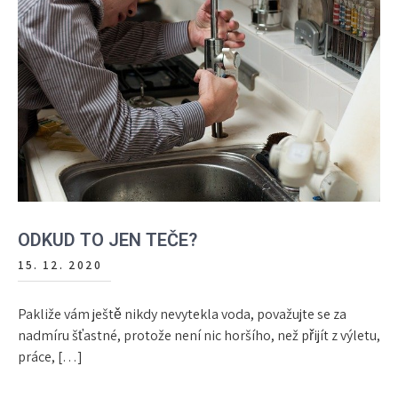
ODKUD TO JEN TEČE?
15. 12. 2020
Pakliže vám ještě nikdy nevytekla voda, považujte se za
nadmíru šťastné, protože není nic horšího, než přijít z výletu,
práce, […]