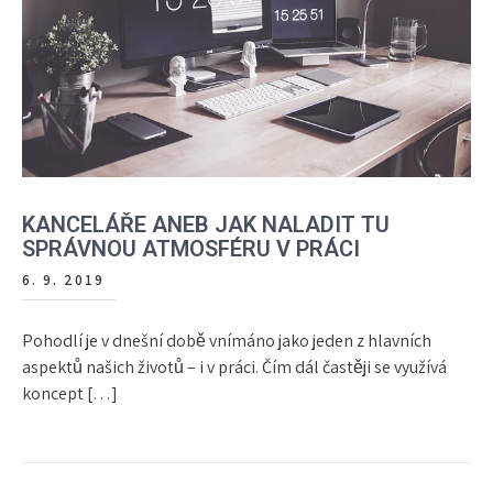
KANCELÁŘE ANEB JAK NALADIT TU
SPRÁVNOU ATMOSFÉRU V PRÁCI
6. 9. 2019
Pohodlí je v dnešní době vnímáno jako jeden z hlavních
aspektů našich životů – i v práci. Čím dál častěji se využívá
koncept […]