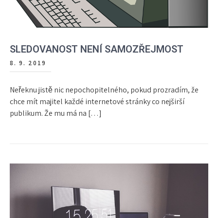
SLEDOVANOST NENÍ SAMOZŘEJMOST
8. 9. 2019
Neřeknu jistě nic nepochopitelného, pokud prozradím, že
chce mít majitel každé internetové stránky co nejširší
publikum. Že mu má na […]