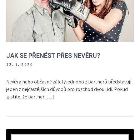
JAK SE PŘENÉST PŘES NEVĚRU?
12. 7. 2020
Nevěra nebo občasné zálety jednoho z partnerů představují
jeden z nejčastějších důvodů pro rozchod dvou lidí. Pokud
zjistíte, že partner […]