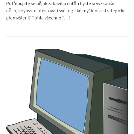
Potřebujete se nějak zabavit a chtěli byste si vyzkoušet
něco, kdybyste otestovali své logické myšlení a strategické
přemýšlení? Tohle všechno […]