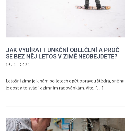
JAK VYBÍRAT FUNKČNÍ OBLEČENÍ A PROČ
SE BEZ NĚJ LETOS V ZIMĚ NEOBEJDETE?
16. 1. 2021
Letošní zima je k nám po letech opět opravdu štědrá, sněhu
je dost a to svádí k zimním radovánkám. Víte, […]